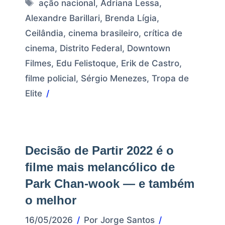
Tags
ação nacional
,
Adriana Lessa
,
Alexandre Barillari
,
Brenda Lígia
,
Ceilândia
,
cinema brasileiro
,
crítica de
cinema
,
Distrito Federal
,
Downtown
Filmes
,
Edu Felistoque
,
Erik de Castro
,
filme policial
,
Sérgio Menezes
,
Tropa de
Elite
Decisão de Partir 2022 é o
filme mais melancólico de
Park Chan-wook — e também
o melhor
16/05/2026
Por
Jorge Santos