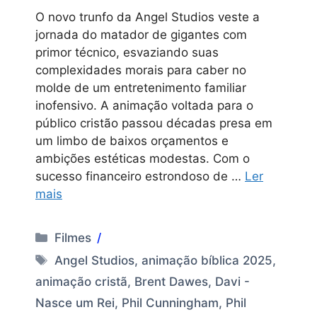
O novo trunfo da Angel Studios veste a
jornada do matador de gigantes com
primor técnico, esvaziando suas
complexidades morais para caber no
molde de um entretenimento familiar
inofensivo. A animação voltada para o
público cristão passou décadas presa em
um limbo de baixos orçamentos e
ambições estéticas modestas. Com o
sucesso financeiro estrondoso de …
Ler
mais
Categorias
Filmes
Tags
Angel Studios
,
animação bíblica 2025
,
animação cristã
,
Brent Dawes
,
Davi -
Nasce um Rei
,
Phil Cunningham
,
Phil