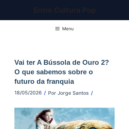
Pular
Entre Cultura Pop
para
o
conteúdo
Menu
Vai ter A Bússola de Ouro 2?
O que sabemos sobre o
futuro da franquia
18/05/2026
Por
Jorge Santos