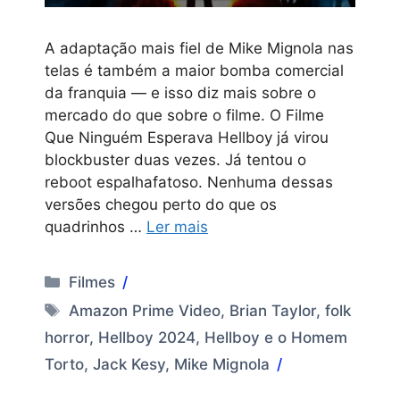
A adaptação mais fiel de Mike Mignola nas
telas é também a maior bomba comercial
da franquia — e isso diz mais sobre o
mercado do que sobre o filme. O Filme
Que Ninguém Esperava Hellboy já virou
blockbuster duas vezes. Já tentou o
reboot espalhafatoso. Nenhuma dessas
versões chegou perto do que os
quadrinhos …
Ler mais
Categorias
Filmes
Tags
Amazon Prime Video
,
Brian Taylor
,
folk
horror
,
Hellboy 2024
,
Hellboy e o Homem
Torto
,
Jack Kesy
,
Mike Mignola