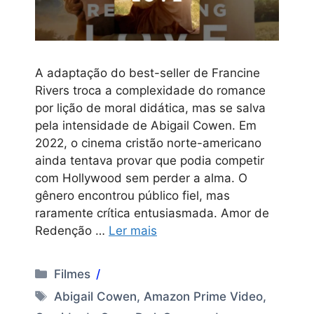
A adaptação do best-seller de Francine
Rivers troca a complexidade do romance
por lição de moral didática, mas se salva
pela intensidade de Abigail Cowen. Em
2022, o cinema cristão norte-americano
ainda tentava provar que podia competir
com Hollywood sem perder a alma. O
gênero encontrou público fiel, mas
raramente crítica entusiasmada. Amor de
Redenção …
Ler mais
Categorias
Filmes
Tags
Abigail Cowen
,
Amazon Prime Video
,