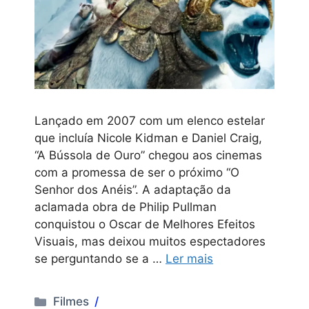
Lançado em 2007 com um elenco estelar
que incluía Nicole Kidman e Daniel Craig,
“A Bússola de Ouro” chegou aos cinemas
com a promessa de ser o próximo “O
Senhor dos Anéis”. A adaptação da
aclamada obra de Philip Pullman
conquistou o Oscar de Melhores Efeitos
Visuais, mas deixou muitos espectadores
se perguntando se a …
Ler mais
Categorias
Filmes