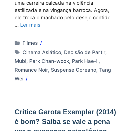
uma carreira calcada na violência
estilizada e na vingança barroca. Agora,
ele troca o machado pelo desejo contido.
…
Ler mais
Categorias
Filmes
Tags
Cinema Asiático
,
Decisão de Partir
,
Mubi
,
Park Chan-wook
,
Park Hae-il
,
Romance Noir
,
Suspense Coreano
,
Tang
Wei
Crítica Garota Exemplar (2014)
é bom? Saiba se vale a pena