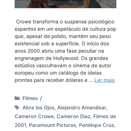
Crowe transforma o suspense psicológico
espanhol em um espetáculo de cultura pop
que, apesar de polido, mantém seu peso
existencial sob a superfície. O início dos
anos 2000 abriu uma fase peculiar na
engrenagem de Hollywood. Os grandes
estúdios vasculhavam o cinema de autor
europeu como um catálogo de ideias
prontas para receber dólares e …
Ler mais
Categorias
Filmes
Tags
Abre los Ojos
,
Alejandro Amenábar
,
Cameron Crowe
,
Cameron Diaz
,
Filmes de
2001
,
Paramount Pictures
,
Penélope Cruz
,