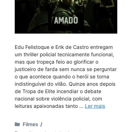
Edu Felistoque e Erik de Castro entregam
um thriller policial tecnicamente funcional,
mas que tropeça feio ao glorificar o
justiceiro de farda sem nunca se perguntar
o que acontece quando o herói se torna
indistinguível do vilão. Quinze anos depois
de Tropa de Elite incendiar o debate
nacional sobre violência policial, com
leituras apaixonadas tanto …
Ler mais
Categorias
Filmes